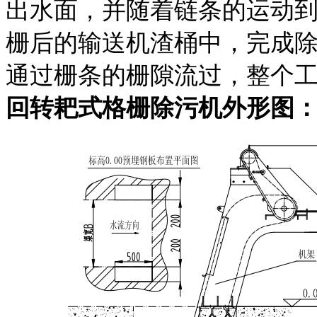
出水面，并随着链条的运动
栅后的输送机渣桶中，完成
通过栅条的栅隙流过，整个
回转耙式格栅除污机外形图