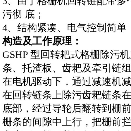
3、由于格栅机回转链配带多
污彻 底；
4、结构紧凑、电气控制简单
构造及工作原理：
GSHP 型回转耙式格栅除
条、托渣板、齿耙及牵引链
在电机驱动下，通过减速机
在回转链条上除污齿耙链条
底部，经过导轮后翻转到栅
栅条的间隙中上行，把栅前