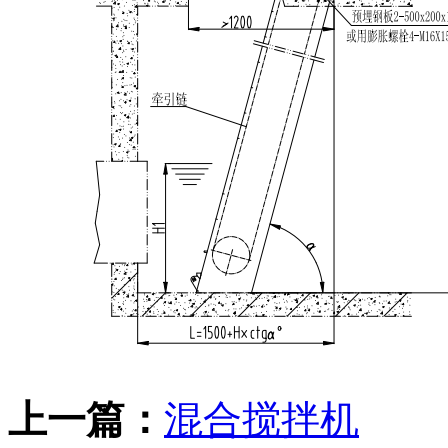
上一篇：
混合搅拌机