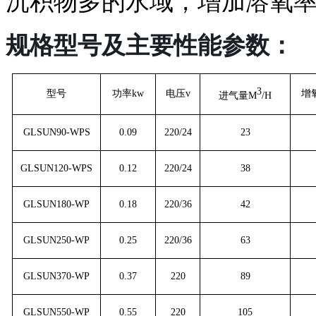
沉积物多
的水
域，增加溶氧
规格型号及主要性能参数：
3
型号
功率
kw
电压
v
增
进气量
M
/H
GLSUN
90
-WPS
0.09
220/24
23
GLSUN
120
-WPS
0.
1
2
220/24
38
GLSUN
18
0-WP
0.
18
220
/36
42
GLSUN250-WP
0.25
220
/36
63
GLSUN370-WP
0.37
220
89
GLSUN550-WP
0.55
220
105