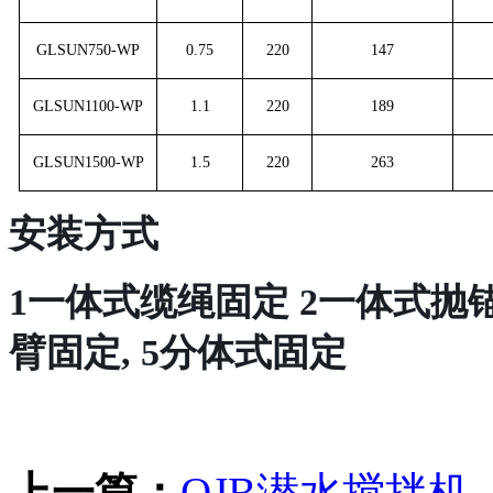
GLSUN750-WP
0.75
220
147
GLSUN1100-WP
1.1
220
189
GLSUN1500-WP
1.5
220
263
安装方式
1一体式缆绳固定 2一体式抛锚
臂固定, 5分体式固定
上一篇：
QJB潜水搅拌机