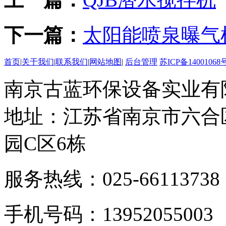
下一篇：
太阳能喷泉曝气
首页
|
关于我们
|
联系我们
|
网站地图
|
后台管理
苏ICP备14001068号
南京古蓝环保设备实业有
地址：江苏省南京市六合
园C区6栋
服务热线：025-66113738
手机号码：13952055003