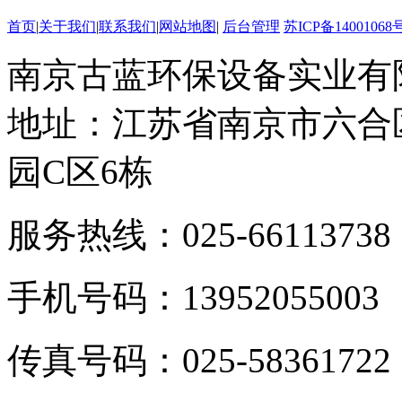
首页
|
关于我们
|
联系我们
|
网站地图
|
后台管理
苏ICP备14001068号
南京古蓝环保设备实业有
地址：江苏省南京市六合
园C区6栋
服务热线：025-66113738
手机号码：13952055003
传真号码：025-58361722