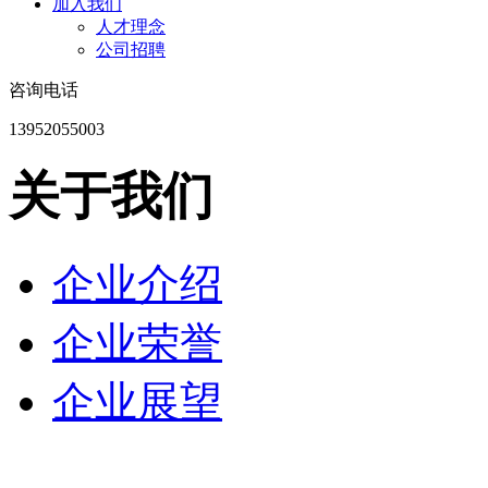
加入我们
人才理念
公司招聘
咨询电话
13952055003
关于我们
企业介绍
企业荣誉
企业展望