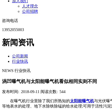
加入我们
人才理念
公司招聘
咨询电话
13952055003
新闻资讯
公司新闻
行业快讯
NEWS 行业快讯
涡凹曝气机与太阳能曝气机看似相同实则不同
发布时间: 2018-09-11
阅读次数: 544
在曝气机行业里除了我们所熟知的
太阳能曝气机
与光伏曝
等地表水的处理、地下水除铁除锰的给水处理;可用于活性污