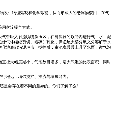
浮物发生物理絮凝和化学絮凝，从而形成大的悬浮物絮团，在气
采用射流曝气方式。
气管吸入射流喷嘴负压区，在射流器的喉管内进行气、水、泥
迫使气体继续剪切、粉碎并乳化，保证绝大部分氧充分溶解于水
生化池底部污泥冲击、搅拌后，由池底缓缓上升至水面，微气泡
直径大幅度减小，气泡数目增多，增大气泡的比表面积，同时
中行程远，增强搅拌、推流与增氧能力。
还是会存在着不同的差异的。你们了解了么?