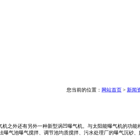
您当前的位置：
网站首页
>
新闻
气机之外还有另外一种新型涡凹曝气机。与太阳能曝气机的功能
泥法曝气池曝气搅拌、调节池均质搅拌、污水处理厂的曝气沉砂、