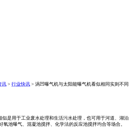
资讯
>
行业快讯
> 涡凹曝气机与太阳能曝气机看似相同实则不同
相似是用于工业废水处理和生活污水处理，也可用于河道、湖泊
好氧池曝气、混凝池搅拌、化学法的反应池搅拌均合等场合。