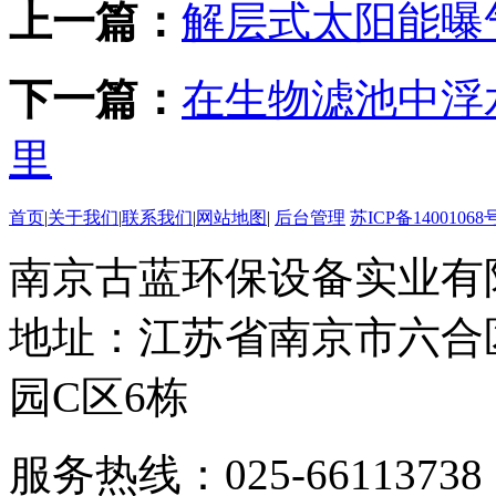
上一篇：
解层式太阳能曝
下一篇：
在生物滤池中浮
里
首页
|
关于我们
|
联系我们
|
网站地图
|
后台管理
苏ICP备14001068号
南京古蓝环保设备实业有
地址：江苏省南京市六合
园C区6栋
服务热线：025-66113738