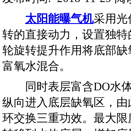
太阳能曝气机
采用光
转的直接动力，设置独特
轮旋转提升作用将底部缺
富氧水混合。
同时表层富含DO水体
纵向进入底层缺氧区，由
环交换三重功效。最大限